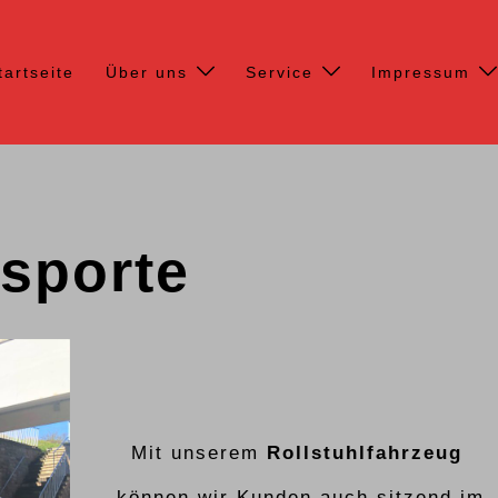
tartseite
Über uns
Service
Impressum
nsporte
Mit unserem
Rollstuhlfahrzeug
können wir Kunden auch sitzend im