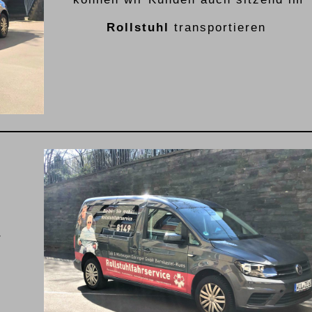
Rollstuhl
transportieren
4