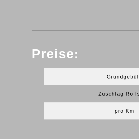
Preise:
Grundgebü
Zuschlag Roll
pro Km