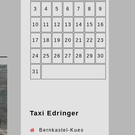
3
4
5
6
7
8
9
10
11
12
13
14
15
16
17
18
19
20
21
22
23
24
25
26
27
28
29
30
31
Taxi Edringer
Bernkastel-Kues