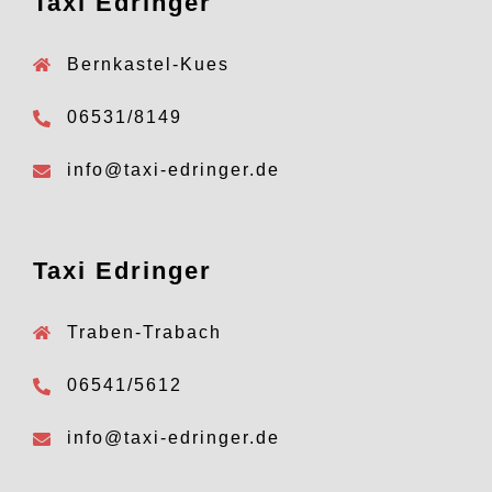
Taxi Edringer
Bernkastel-Kues
06531/8149
info@taxi-edringer.de
Taxi Edringer
Traben-Trabach
06541/5612
info@taxi-edringer.de