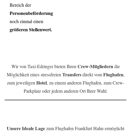
Bereich der
Personenbeförderung
noch einmal einen
größeren Stellenwert.
Leistung:
Crew-Mitgliedern
Wir von Taxi-Edringer bieten Ihren
die
Transfers
Flughafen
Möglichkeit eines stressfreien
direkt vom
,
Hotel
zum jeweiligen
, zu einem anderen Flughafen, zum Crew-
Parkplatz oder jedem anderen Ort Ihrer Wahl.
Vorteile:
Unsere Ideale Lage
zum Flughafen Frankfurt Hahn ermöglicht