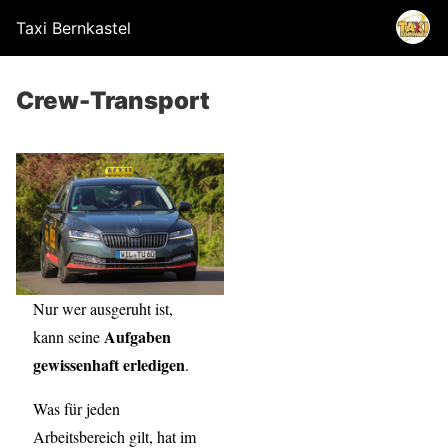
Taxi Bernkastel
Crew-Transport
Nur wer ausgeruht ist,
Aufgaben
kann seine
gewissenhaft erledigen
.
Was für jeden
Arbeitsbereich gilt, hat im