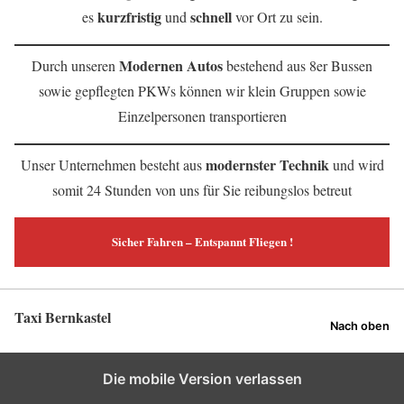
kurzfristig
schnell
es
und
vor Ort zu sein.
Modernen Autos
Durch unseren
bestehend aus 8er Bussen
sowie gepflegten PKWs können wir klein Gruppen sowie
Einzelpersonen transportieren
modernster Technik
Unser Unternehmen besteht aus
und wird
somit 24 Stunden von uns für Sie reibungslos betreut
Sicher Fahren – Entspannt Fliegen !
Taxi Bernkastel
Nach oben
Die mobile Version verlassen