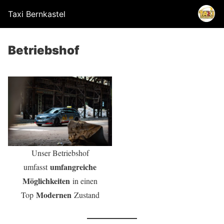
Taxi Bernkastel
Betriebshof
Unser Betriebshof
umfangreiche
umfasst
Möglichkeiten
in einen
Modernen
Top
Zustand