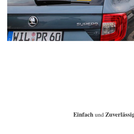
Einfach
Zuverlässi
und